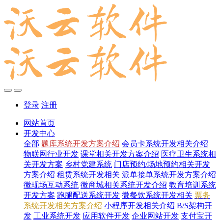
登录
注册
网站首页
开发中心
全部
题库系统开发方案介绍
会员卡系统开发相关介绍
物联网行业开发
课堂相关开发方案介绍
医疗卫生系统相
关开发方案
乡村党建系统
门店预约/场地预约相关开发
方案介绍
租赁系统开发相关
派单接单系统开发方案介绍
微现场互动系统
微商城相关系统开发介绍
教育培训系统
开发方案
跑腿配送系统开发
微餐饮系统开发相关
票务
系统开发相关方案介绍
小程序开发相关介绍
B/S架构开
发
工业系统开发
应用软件开发
企业网站开发
支付宝开