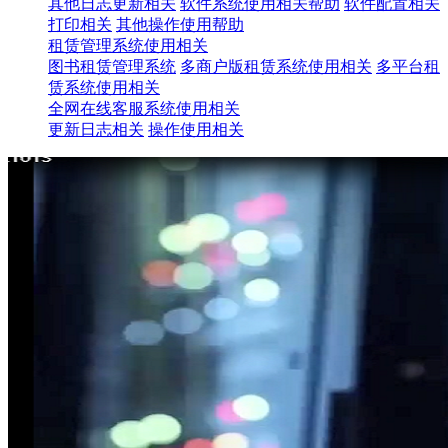
其他日志更新相关
软件系统使用相关帮助
软件配置相关
打印相关
其他操作使用帮助
租赁管理系统使用相关
图书租赁管理系统
多商户版租赁系统使用相关
多平台租
赁系统使用相关
全网在线客服系统使用相关
更新日志相关
操作使用相关