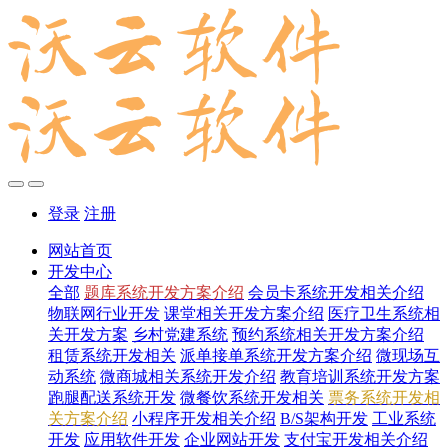
登录
注册
网站首页
开发中心
全部
题库系统开发方案介绍
会员卡系统开发相关介绍
物联网行业开发
课堂相关开发方案介绍
医疗卫生系统相
关开发方案
乡村党建系统
预约系统相关开发方案介绍
租赁系统开发相关
派单接单系统开发方案介绍
微现场互
动系统
微商城相关系统开发介绍
教育培训系统开发方案
跑腿配送系统开发
微餐饮系统开发相关
票务系统开发相
关方案介绍
小程序开发相关介绍
B/S架构开发
工业系统
开发
应用软件开发
企业网站开发
支付宝开发相关介绍