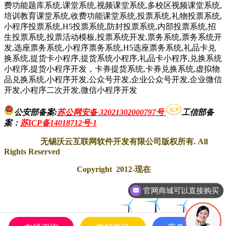
费功能题库系统,课堂系统,视频课堂系统,多校区视频课堂系统,
培训教育课堂系统,收费功能课堂系统,投票系统,礼物投票系统,
小程序投票系统,H5投票系统,防封投票系统,内部投票系统,招
生投票系统,投票活动模板,投票系统开发,票务系统,票务系统开
发,选座票务系统,小程序票务系统,H5选座票务系统,礼品卡兑
换系统,提货卡小程序,提货系统小程序,礼品卡小程序,兑换系统
小程序,提货小程序开发，卡券提货系统,卡券兑换系统,虚拟物
品兑换系统,小程序开发,公众号开发,企业公众号开发,企业微信
开发,小程序二次开发,微信小程序开发
公安部备案:
苏公网安备 32021302000797号
工信部备
案
：
苏ICP备14018712号-1
无锡沃云互联网软件开发有限公司版权所有. All
Rights Reserved
Copyright 2012-现在
官网商城可以直接购买