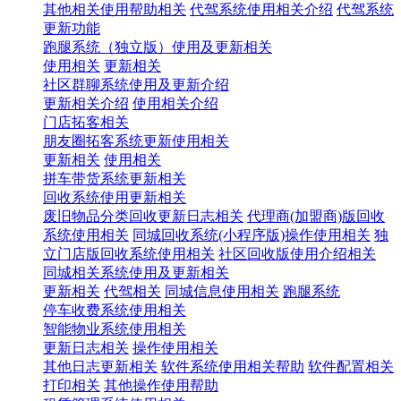
其他相关使用帮助相关
代驾系统使用相关介绍
代驾系统
更新功能
跑腿系统（独立版）使用及更新相关
使用相关
更新相关
社区群聊系统使用及更新介绍
更新相关介绍
使用相关介绍
门店拓客相关
朋友圈拓客系统更新使用相关
更新相关
使用相关
拼车带货系统更新相关
回收系统使用更新相关
废旧物品分类回收更新日志相关
代理商(加盟商)版回收
系统使用相关
同城回收系统(小程序版)操作使用相关
独
立门店版回收系统使用相关
社区回收版使用介绍相关
同城相关系统使用及更新相关
更新相关
代驾相关
同城信息使用相关
跑腿系统
停车收费系统使用相关
智能物业系统使用相关
更新日志相关
操作使用相关
其他日志更新相关
软件系统使用相关帮助
软件配置相关
打印相关
其他操作使用帮助