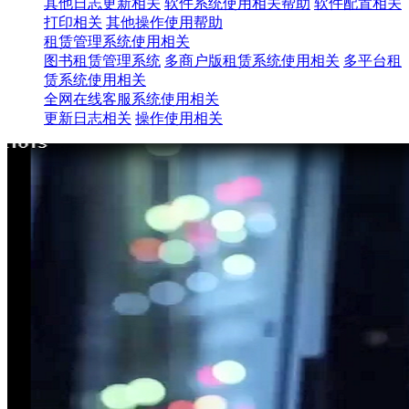
其他日志更新相关
软件系统使用相关帮助
软件配置相关
打印相关
其他操作使用帮助
租赁管理系统使用相关
图书租赁管理系统
多商户版租赁系统使用相关
多平台租
赁系统使用相关
全网在线客服系统使用相关
更新日志相关
操作使用相关