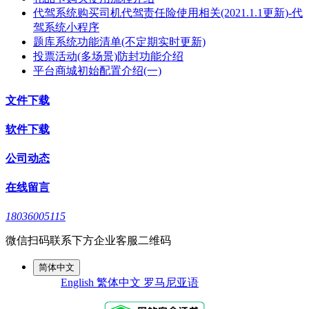
代驾系统购买司机代驾责任险使用相关(2021.1.1更新)-代
驾系统小程序
题库系统功能清单(不定期实时更新)
投票活动(多场景)防封功能介绍
平台商城初始配置介绍(一)
文件下载
软件下载
公司动态
在线留言
18036005115
微信扫码联系下方企业客服二维码
简体中文
English
繁体中文
罗马尼亚语