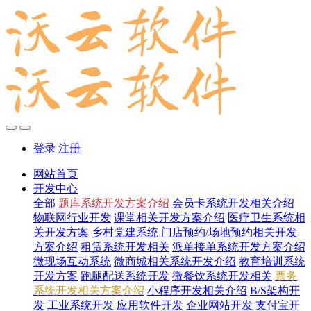
登录
注册
网站首页
开发中心
全部
题库系统开发方案介绍
会员卡系统开发相关介绍
物联网行业开发
课堂相关开发方案介绍
医疗卫生系统相
关开发方案
乡村党建系统
门店预约/场地预约相关开发
方案介绍
租赁系统开发相关
派单接单系统开发方案介绍
微现场互动系统
微商城相关系统开发介绍
教育培训系统
开发方案
跑腿配送系统开发
微餐饮系统开发相关
票务
系统开发相关方案介绍
小程序开发相关介绍
B/S架构开
发
工业系统开发
应用软件开发
企业网站开发
支付宝开