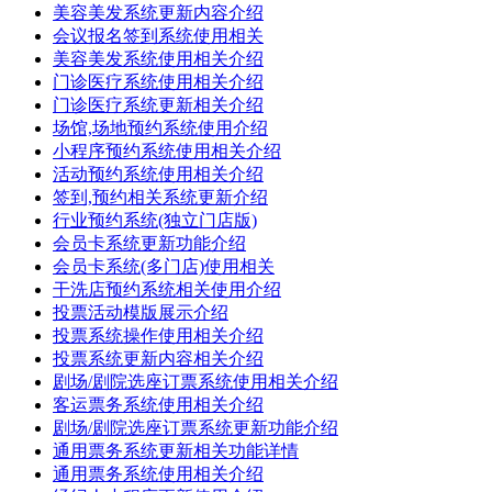
美容美发系统更新内容介绍
会议报名签到系统使用相关
美容美发系统使用相关介绍
门诊医疗系统使用相关介绍
门诊医疗系统更新相关介绍
场馆,场地预约系统使用介绍
小程序预约系统使用相关介绍
活动预约系统使用相关介绍
签到,预约相关系统更新介绍
行业预约系统(独立门店版)
会员卡系统更新功能介绍
会员卡系统(多门店)使用相关
干洗店预约系统相关使用介绍
投票活动模版展示介绍
投票系统操作使用相关介绍
投票系统更新内容相关介绍
剧场/剧院选座订票系统使用相关介绍
客运票务系统使用相关介绍
剧场/剧院选座订票系统更新功能介绍
通用票务系统更新相关功能详情
通用票务系统使用相关介绍