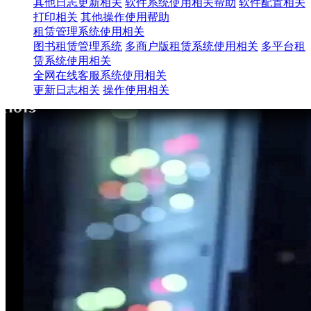
其他日志更新相关
软件系统使用相关帮助
软件配置相关
打印相关
其他操作使用帮助
租赁管理系统使用相关
图书租赁管理系统
多商户版租赁系统使用相关
多平台租
赁系统使用相关
全网在线客服系统使用相关
更新日志相关
操作使用相关