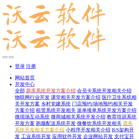
登录
注册
网站首页
开发中心
全部
题库系统开发方案介绍
会员卡系统开发相关介绍
物联网行业开发
课堂相关开发方案介绍
医疗卫生系统相
关开发方案
乡村党建系统
门店预约/场地预约相关开发
方案介绍
租赁系统开发相关
派单接单系统开发方案介绍
微现场互动系统
微商城相关系统开发介绍
教育培训系统
开发方案
跑腿配送系统开发
微餐饮系统开发相关
票务
系统开发相关方案介绍
小程序开发相关介绍
B/S架构开
发
工业系统开发
应用软件开发
企业网站开发
支付宝开