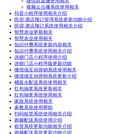
微信群直播使用相关
视频云点播系统使用相关
抖音小程序使用相关介绍
民宿,酒店预订管理系统更新功能介绍
民宿,酒店预订系统使用相关介绍
智慧农业更新相关
智慧农业使用相关
知识付费系统更新内容相关
知识付费系统使用相关介绍
连锁门店小程序使用介绍
连锁门店小程序版更新功能
微现场互动营销系统使用相关
微现场互动营销系统更新介绍
桶装水配送系统使用相关
红包抽奖系统更新相关
红包抽奖系统使用相关
家政系统使用相关
家教系统使用帮助
扫码租赁系统使用相关介绍
跑腿配送系统使用介绍
租赁系统更新功能相关介绍
跑腿配送系统更新功能介绍