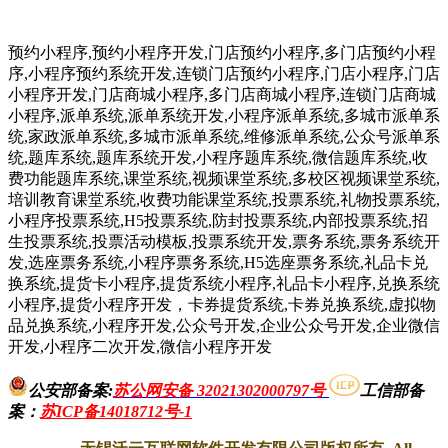
预约小程序,预约小程序开发,门店预约小程序,多门店预约小程
序,小程序预约系统开发,连锁门店预约小程序,门店小程序,门店
小程序开发,门店商城小程序,多门店商城小程序,连锁门店商城
小程序,派单系统,派单系统开发,小程序派单系统,多城市派单系
统,家政派单系统,多城市派单系统,维修派单系统,公众号派单系
统,题库系统,题库系统开发,小程序题库系统,微信题库系统,收
费功能题库系统,课堂系统,视频课堂系统,多校区视频课堂系统,
培训教育课堂系统,收费功能课堂系统,投票系统,礼物投票系统,
小程序投票系统,H5投票系统,防封投票系统,内部投票系统,招
生投票系统,投票活动模板,投票系统开发,票务系统,票务系统开
发,选座票务系统,小程序票务系统,H5选座票务系统,礼品卡兑
换系统,提货卡小程序,提货系统小程序,礼品卡小程序,兑换系统
小程序,提货小程序开发，卡券提货系统,卡券兑换系统,虚拟物
品兑换系统,小程序开发,公众号开发,企业公众号开发,企业微信
开发,小程序二次开发,微信小程序开发
公安部备案:
苏公网安备 32021302000797号
工信部备
案
：
苏ICP备14018712号-1