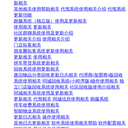
新相关
其他相关使用帮助相关
代驾系统使用相关介绍
代驾系统
更新功能
跑腿系统（独立版）使用及更新相关
使用相关
更新相关
社区群聊系统使用及更新介绍
更新相关介绍
使用相关介绍
门店拓客相关
朋友圈拓客系统更新使用相关
更新相关
使用相关
拼车带货系统更新相关
回收系统使用更新相关
废旧物品分类回收更新日志相关
代理商(加盟商)版回收
系统使用相关
同城回收系统(小程序版)操作使用相关
独
立门店版回收系统使用相关
社区回收版使用介绍相关
同城相关系统使用及更新相关
更新相关
代驾相关
同城信息使用相关
跑腿系统
停车收费系统使用相关
智能物业系统使用相关
更新日志相关
操作使用相关
其他日志更新相关
软件系统使用相关帮助
软件配置相关