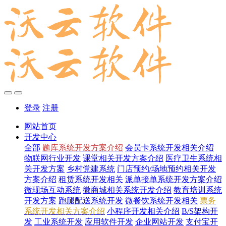
登录
注册
网站首页
开发中心
全部
题库系统开发方案介绍
会员卡系统开发相关介绍
物联网行业开发
课堂相关开发方案介绍
医疗卫生系统相
关开发方案
乡村党建系统
门店预约/场地预约相关开发
方案介绍
租赁系统开发相关
派单接单系统开发方案介绍
微现场互动系统
微商城相关系统开发介绍
教育培训系统
开发方案
跑腿配送系统开发
微餐饮系统开发相关
票务
系统开发相关方案介绍
小程序开发相关介绍
B/S架构开
发
工业系统开发
应用软件开发
企业网站开发
支付宝开