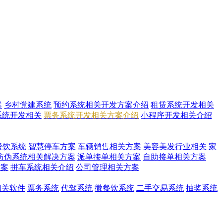
案
乡村党建系统
预约系统相关开发方案介绍
租赁系统开发相关
系统开发相关
票务系统开发相关方案介绍
小程序开发相关介绍
餐饮系统
智慧停车方案
车辆销售相关方案
美容美发行业相关
家
防伪系统相关解决方案
派单接单相关方案
自助接单相关方案
方案
拼车系统相关介绍
公司管理相关方案
i相关软件
票务系统
代驾系统
微餐饮系统
二手交易系统
抽奖系统