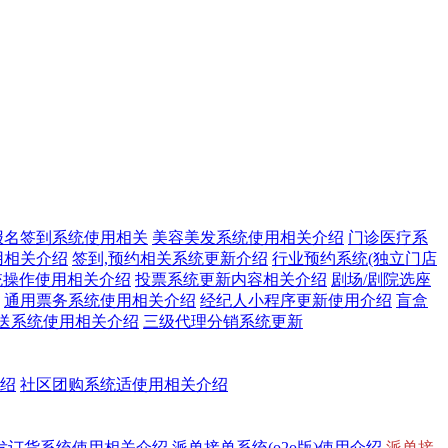
报名签到系统使用相关
美容美发系统使用相关介绍
门诊医疗系
用相关介绍
签到,预约相关系统更新介绍
行业预约系统(独立门店
统操作使用相关介绍
投票系统更新内容相关介绍
剧场/剧院选座
通用票务系统使用相关介绍
经纪人小程序更新使用介绍
盲盒
送系统使用相关介绍
三级代理分销系统更新
介绍
社区团购系统适使用相关介绍
发订货系统使用相关介绍
派单接单系统(o2o版)使用介绍
派单接