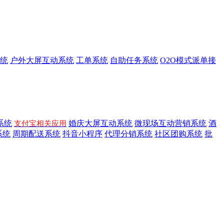
统
户外大屏互动系统
工单系统
自助任务系统
O2O模式派单接
系统
婚庆大屏互动系统
微现场互动营销系统
酒
支付宝相关应用
系统
周期配送系统
抖音小程序
代理分销系统
社区团购系统
批