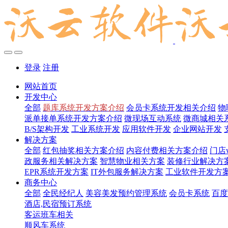
登录
注册
网站首页
开发中心
全部
题库系统开发方案介绍
会员卡系统开发相关介绍
物
派单接单系统开发方案介绍
微现场互动系统
微商城相关
B/S架构开发
工业系统开发
应用软件开发
企业网站开发
解决方案
全部
红包抽奖相关方案介绍
内容付费相关方案介绍
门店
政服务相关解决方案
智慧物业相关方案
装修行业解决方
EPR系统开发方案
IT外包服务解决方案
工业软件开发方
商务中心
全部
全民经纪人
美容美发预约管理系统
会员卡系统
百度
酒店,民宿预订系统
客运班车相关
顺风车系统