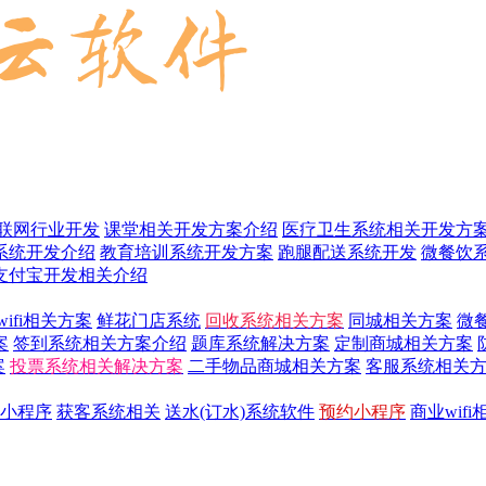
联网行业开发
课堂相关开发方案介绍
医疗卫生系统相关开发方
系统开发介绍
教育培训系统开发方案
跑腿配送系统开发
微餐饮
支付宝开发相关介绍
wifi相关方案
鲜花门店系统
回收系统相关方案
同城相关方案
微
案
签到系统相关方案介绍
题库系统解决方案
定制商城相关方案
案
投票系统相关解决方案
二手物品商城相关方案
客服系统相关
小程序
获客系统相关
送水(订水)系统软件
预约小程序
商业wif