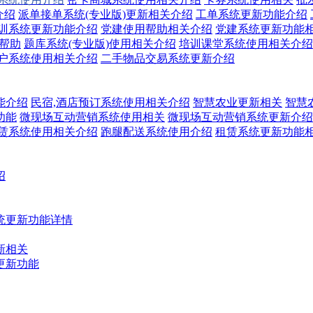
介绍
派单接单系统(专业版)更新相关介绍
工单系统更新功能介绍
训系统更新功能介绍
党建使用帮助相关介绍
党建系统更新功能
关帮助
题库系统(专业版)使用相关介绍
培训课堂系统使用相关介绍
户系统使用相关介绍
二手物品交易系统更新介绍
能介绍
民宿,酒店预订系统使用相关介绍
智慧农业更新相关
智慧
功能
微现场互动营销系统使用相关
微现场互动营销系统更新介绍
赁系统使用相关介绍
跑腿配送系统使用介绍
租赁系统更新功能
绍
统更新功能详情
新相关
更新功能