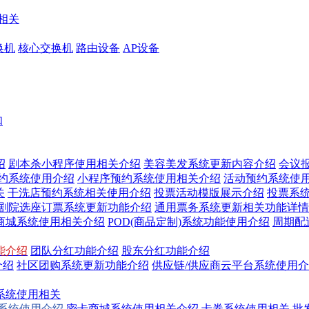
相关
换机
核心交换机
路由设备
AP设备
知
绍
剧本杀小程序使用相关介绍
美容美发系统更新内容介绍
会议
预约系统使用介绍
小程序预约系统使用相关介绍
活动预约系统使
关
干洗店预约系统相关使用介绍
投票活动模版展示介绍
投票系
/剧院选座订票系统更新功能介绍
通用票务系统更新相关功能详情
商城系统使用相关介绍
POD(商品定制)系统功能使用介绍
周期配
能介绍
团队分红功能介绍
股东分红功能介绍
介绍
社区团购系统更新功能介绍
供应链/供应商云平台系统使用
系统使用相关
换系统使用介绍
密卡商城系统使用相关介绍
卡券系统使用相关
批