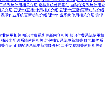
工单系统使用相关介绍
巡检系统使用帮助
自助任务系统使用介
相关介绍
云课堂(直播)使用相关介绍
云课堂(直播)更新功能介绍
课堂作业系统更新功能介绍
课堂作业系统使用相关介绍
测评
农业使用相关
知识付费系统更新内容相关
知识付费系统使用相
桶装水配送系统使用相关
红包抽奖系统更新相关
红包抽奖系
相关介绍
跑腿配送系统更新功能介绍
二手交易相关使用相关介