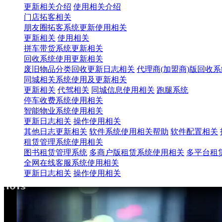
更新相关介绍
使用相关介绍
门店拓客相关
朋友圈拓客系统更新使用相关
更新相关
使用相关
拼车带货系统更新相关
回收系统使用更新相关
废旧物品分类回收更新日志相关
代理商(加盟商)版回收
同城相关系统使用及更新相关
更新相关
代驾相关
同城信息使用相关
跑腿系统
停车收费系统使用相关
智能物业系统使用相关
更新日志相关
操作使用相关
其他日志更新相关
软件系统使用相关帮助
软件配置相关
租赁管理系统使用相关
图书租赁管理系统
多商户版租赁系统使用相关
多平台租
全网在线客服系统使用相关
更新日志相关
操作使用相关